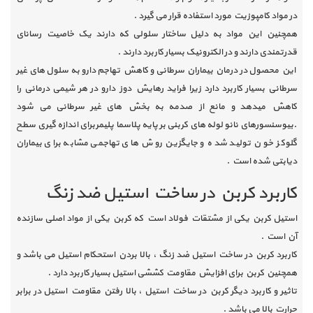
در مواد کامپوزیت مورد استفاده قرار می گیرد .
همچنین این مواد به دلیل ساختار سلولی که دارند یک خاصیت رسانای
قدرتمندی دارند و در الکترونیک بسیار کاربرد دارند .
این محصول در درمان بیماران سرطانی و کاهش تهاجم دارو به سلول های غیر
سرطانی بسیار کاربرد دارد زیرا فراید رهایش دوز دارو در هر شیمی درمانی را
کاهش میدهد و مانع از صدمه به بخش های غیر سرطانی می شود
.بیوسنسورهای نانو لوله های کربنی بر پایه پلاسما پلیمربرای اندازه گیری سطح
گلوکز خون تولید شده و جایگزین روش های تهاجمی مشابه برای بیماران
دیابتی شده است .
کاربرد کربن در ساخت استیل ضد زنگ
استیل کربن یکی از مشتقات فولاد است که کربن یکی از مواد اصلی سازنده
آن است .
کاربرد کربن در ساخت استیل ضد زنگ ، بالا بردن استحکام استیل می باشد و
همچنین کربن برای افزایش مقاومت کششی استیل بسیار کاربرد دارد .
تاثیر و کاربرد دیگر کربن در ساخت استیل ، بالا رفتن مقاومت استیل در برابر
حرارت بالا می باشد .