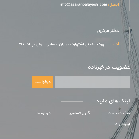
ایمیل:
info@azaranpalayesh.com
دفتر مرکزی
آدرس:
شهرک صنعتی اشتهارد، خیابان حسابی شرقی، پلاک 717
عضويت در خبرنامه
درخواست
لینک های مفید
صفحه نخست
گالری تصاویر
درباره ما
ارتباط با ما